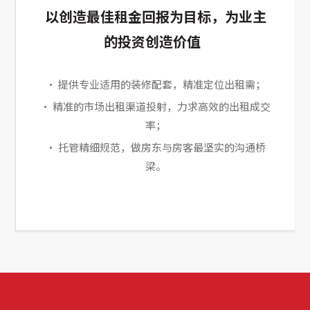
以创造最佳租金回报为目标，为业主
的投资创造价值
• 提供专业适用的装修配套，精准定位出租需；
• 精准的市场出租渠道投射，力求高效的出租成交
率；
• 托管精细规范，做房东与房客最坚实的沟通桥
梁。