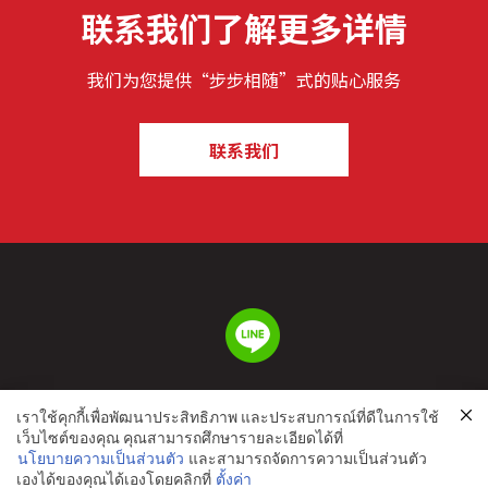
联系我们了解更多详情
我们为您提供“步步相随”式的贴心服务
联系我们
เราใช้คุกกี้เพื่อพัฒนาประสิทธิภาพ และประสบการณ์ที่ดีในการใช้
เว็บไซต์ของคุณ คุณสามารถศึกษารายละเอียดได้ที่
นโยบายความเป็นส่วนตัว
และสามารถจัดการความเป็นส่วนตัว
เองได้ของคุณได้เองโดยคลิกที่
ตั้งค่า